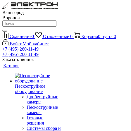
Ваш город
Воронеж
Сравнение
0
Отложенные
0
Корзина
0
пуста
0
Войти
Мой кабинет
+7 (495) 260-11-49
+7 (495) 260-11-49
Заказать звонок
Каталог
Пескоструйное
оборудование
Дробеструйные
камеры
Пескоструйные
камеры
Готовые
решения
Системы сбора и