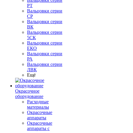
Вальцовки серии
РТ
Вальцовки серии
СР
Вальцовки серии
ВК
Вальцовки серии
5СК
Вальцовки серии
ЕКО
Вальцовки серии
РА
Вальцовки серии
ЛВК
Ещё
Окрасочное
оборудование
Расходные
материалы
Окрасочные
аппараты
Окрасочные
аппараты с