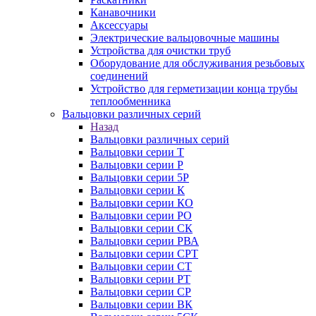
Канавочники
Аксессуары
Электрические вальцовочные машины
Устройства для очистки труб
Оборудование для обслуживания резьбовых
соединений
Устройство для герметизации конца трубы
теплообменника
Вальцовки различных серий
Назад
Вальцовки различных серий
Вальцовки серии Т
Вальцовки серии Р
Вальцовки серии 5Р
Вальцовки серии К
Вальцовки серии КО
Вальцовки серии РО
Вальцовки серии СК
Вальцовки серии РВА
Вальцовки серии СРТ
Вальцовки серии СТ
Вальцовки серии РТ
Вальцовки серии СР
Вальцовки серии ВК