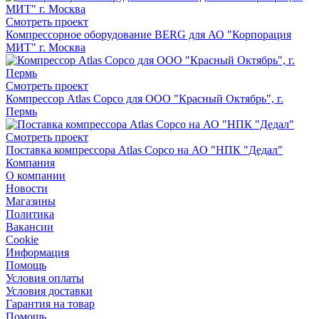
Смотреть проект
Компрессорное оборудование BERG для АО "Корпорация
МИТ" г. Москва
Смотреть проект
Компрессор Atlas Copco для ООО "Красный Октябрь", г.
Пермь
Смотреть проект
Поставка компрессора Atlas Copco на АО "НПК "Дедал"
Компания
О компании
Новости
Магазины
Политика
Вакансии
Сookie
Информация
Помощь
Условия оплаты
Условия доставки
Гарантия на товар
Помощь