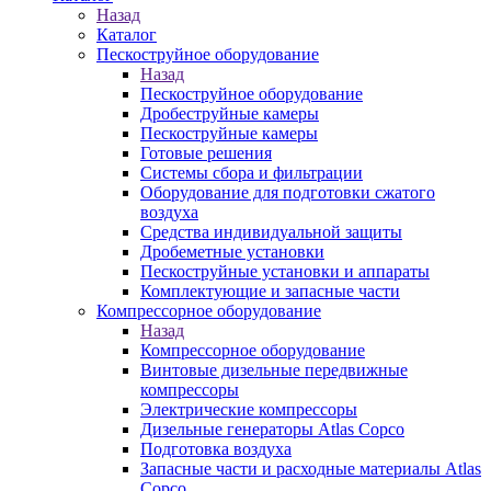
Назад
Каталог
Пескоструйное оборудование
Назад
Пескоструйное оборудование
Дробеструйные камеры
Пескоструйные камеры
Готовые решения
Системы сбора и фильтрации
Оборудование для подготовки сжатого
воздуха
Средства индивидуальной защиты
Дробеметные установки
Пескоструйные установки и аппараты
Комплектующие и запасные части
Компрессорное оборудование
Назад
Компрессорное оборудование
Винтовые дизельные передвижные
компрессоры
Электрические компрессоры
Дизельные генераторы Atlas Copco
Подготовка воздуха
Запасные части и расходные материалы Atlas
Copco