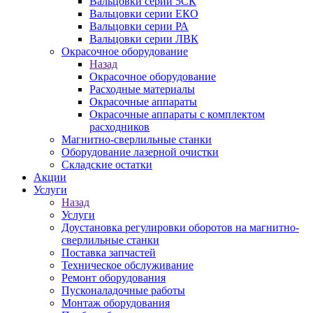
Вальцовки серии 5СК
Вальцовки серии ЕКО
Вальцовки серии РА
Вальцовки серии ЛВК
Окрасочное оборудование
Назад
Окрасочное оборудование
Расходные материалы
Окрасочные аппараты
Окрасочные аппараты с комплектом
расходников
Магнитно-сверлильные станки
Оборудование лазерной очистки
Складские остатки
Акции
Услуги
Назад
Услуги
Доустановка регулировки оборотов на магнитно-
сверлильные станки
Поставка запчастей
Техническое обслуживание
Ремонт оборудования
Пусконаладочные работы
Монтаж оборудования