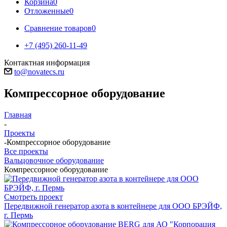
Корзина
0
Отложенные
0
Сравнение товаров
0
+7 (495) 260-11-49
Контактная информация
to@novatecs.ru
Компрессорное оборудование
Главная
-
Проекты
-
Компрессорное оборудование
Все проекты
Вальцовочное оборудование
Компрессорное оборудование
Смотреть проект
Передвижной генератор азота в контейнере для ООО БРЭЙФ,
г. Пермь