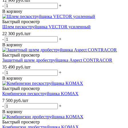
12 900
руб.
/шт
-
+
В корзину
Быстрый просмотр
Шлем пескоструйщика VECTOR усиленный
22 300
руб.
/шт
-
+
В корзину
Быстрый просмотр
Защитный шлем дробеструйщика Aspect CONTRACOR
35 490
руб.
/шт
-
+
В корзину
Быстрый просмотр
Комбинезон пескоструйщика KOMAX
7 500
руб.
/шт
-
+
В корзину
Быстрый просмотр
Комбинезон дробеструйщика KOMAX