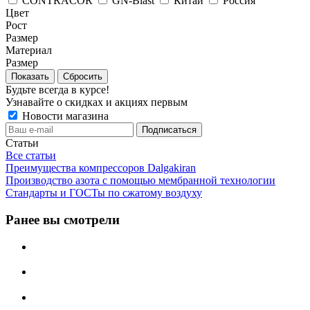
CONTRACOR
GN-Blast
Китай
Россия
Цвет
Рост
Размер
Материал
Размер
Сбросить
Будьте всегда в курсе!
Узнавайте о скидках и акциях первым
Новости магазина
Статьи
Все статьи
Преимущества компрессоров Dalgakiran
Производство азота с помощью мембранной технологии
Стандарты и ГОСТы по сжатому воздуху
Ранее вы смотрели