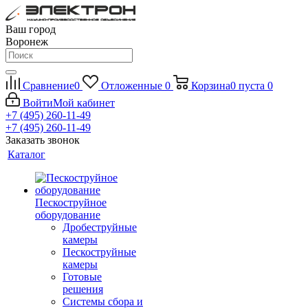
Ваш город
Воронеж
Сравнение
0
Отложенные
0
Корзина
0
пуста
0
Войти
Мой кабинет
+7 (495) 260-11-49
+7 (495) 260-11-49
Заказать звонок
Каталог
Пескоструйное
оборудование
Дробеструйные
камеры
Пескоструйные
камеры
Готовые
решения
Системы сбора и