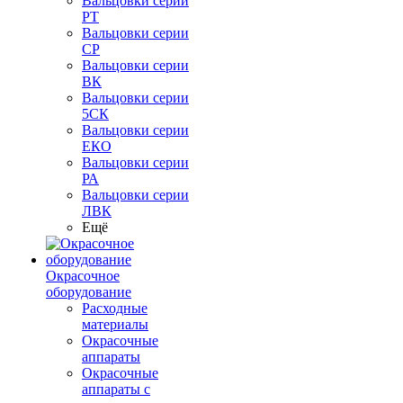
Вальцовки серии
РТ
Вальцовки серии
СР
Вальцовки серии
ВК
Вальцовки серии
5СК
Вальцовки серии
ЕКО
Вальцовки серии
РА
Вальцовки серии
ЛВК
Ещё
Окрасочное
оборудование
Расходные
материалы
Окрасочные
аппараты
Окрасочные
аппараты с