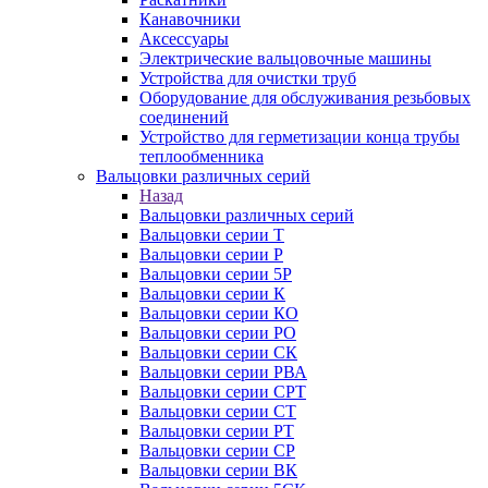
Канавочники
Аксессуары
Электрические вальцовочные машины
Устройства для очистки труб
Оборудование для обслуживания резьбовых
соединений
Устройство для герметизации конца трубы
теплообменника
Вальцовки различных серий
Назад
Вальцовки различных серий
Вальцовки серии Т
Вальцовки серии Р
Вальцовки серии 5Р
Вальцовки серии К
Вальцовки серии КО
Вальцовки серии РО
Вальцовки серии СК
Вальцовки серии РВА
Вальцовки серии СРТ
Вальцовки серии СТ
Вальцовки серии РТ
Вальцовки серии СР
Вальцовки серии ВК