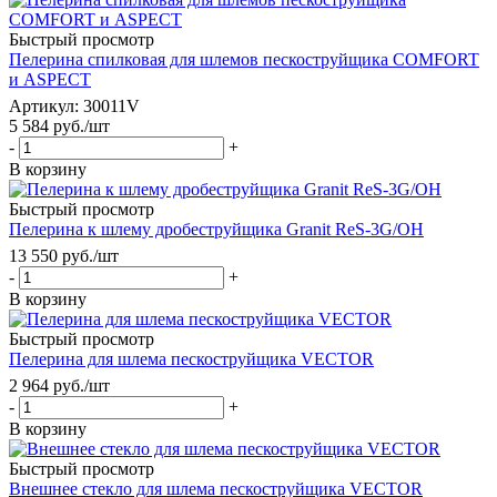
Быстрый просмотр
Пелерина спилковая для шлемов пескоструйщика COMFORT
и ASPECT
Артикул: 30011V
5 584
руб.
/шт
-
+
В корзину
Быстрый просмотр
Пелерина к шлему дробеструйщика Granit ReS-3G/OH
13 550
руб.
/шт
-
+
В корзину
Быстрый просмотр
Пелерина для шлема пескоструйщика VECTOR
2 964
руб.
/шт
-
+
В корзину
Быстрый просмотр
Внешнее стекло для шлема пескоструйщика VECTOR