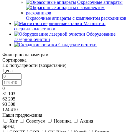
Окрасочные аппараты
Окрасочные аппараты с комплектом расходников
Магнитно-
сверлильные станки
Оборудование
лазерной очистки
Складские остатки
Фильтр по параметрам
Сортировка
По популярности (возрастание)
Цена
0
31 103
62 205
93 308
124 410
Наши предложения
Хит
Советуем
Новинка
Акция
Бренд