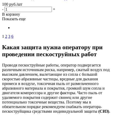
100
руб.
/шт
-
+
В корзину
Показать еще
1
2
3
6
Какая защита нужна оператору при
проведении пескоструйных работ
Проводя пескоструйные работы, оператор подвергается
различным источникам риска, например, сжатый воздух под
высоким давлением, вылетающие из сопла с большой
скоростью абразивные частицы, вредные для дыхания
примеси в воздухе, токсичная пыль от размельченного
абразивного материала и покрытия, громкий шум сопла и
двигателя компрессора и другие факторы. Часто пыль от
удаляемого покрытия содержит свинец или другие
потенциально токсичные вещества. Поэтому мы в
обязательном порядке рекомендуем снабжать оператора-
пескоструйщика средствами индивидуальной защиты
(СИЗ)
.