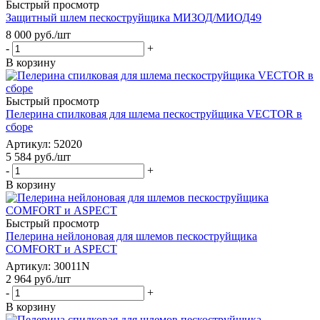
Быстрый просмотр
Защитный шлем пескоструйщика МИЗОД/МИОД49
8 000
руб.
/шт
-
+
В корзину
Быстрый просмотр
Пелерина спилковая для шлема пескоструйщика VECTOR в
сборе
Артикул: 52020
5 584
руб.
/шт
-
+
В корзину
Быстрый просмотр
Пелерина нейлоновая для шлемов пескоструйщика
COMFORT и ASPECT
Артикул: 30011N
2 964
руб.
/шт
-
+
В корзину