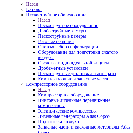
Назад
Каталог
Пескоструйное оборудование
Назад
Пескоструйное оборудование
Дробеструйные камеры
Пескоструйные камеры
Готовые решения
Системы сбора и фильтрации
Оборудование для подготовки сжатого
воздуха
Средства индивидуальной защиты
Дробеметные установки
Пескоструйные установки и аппараты
Комплектующие и запасные части
Компрессорное оборудование
Назад
Компрессорное оборудование
Винтовые дизельные передвижные
компрессоры
Электрические компрессоры
Дизельные генераторы Atlas Copco
Подготовка воздуха
Запасные части и расходные материалы Atlas
Copco