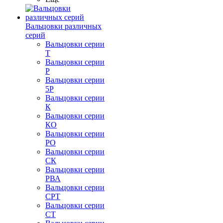
Вальцовки различных
серий
Вальцовки серии
Т
Вальцовки серии
Р
Вальцовки серии
5Р
Вальцовки серии
К
Вальцовки серии
КО
Вальцовки серии
РО
Вальцовки серии
СК
Вальцовки серии
РВА
Вальцовки серии
СРТ
Вальцовки серии
СТ