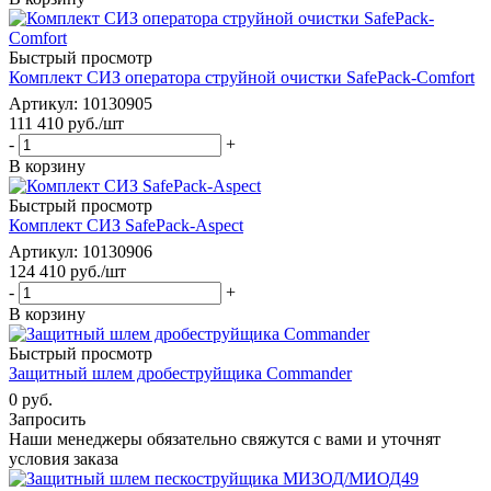
Быстрый просмотр
Комплект СИЗ оператора струйной очистки SafePack-Comfort
Артикул: 10130905
111 410
руб.
/шт
-
+
В корзину
Быстрый просмотр
Комплект СИЗ SafePack-Aspect
Артикул: 10130906
124 410
руб.
/шт
-
+
В корзину
Быстрый просмотр
Защитный шлем дробеструйщика Commander
0 руб.
Запросить
Наши менеджеры обязательно свяжутся с вами и уточнят
условия заказа