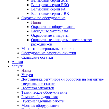
Вальцовки серии 5СК
Вальцовки серии ЕКО
Вальцовки серии РА
Вальцовки серии ЛВК
Окрасочное оборудование
Назад
Окрасочное оборудование
Расходные материалы
Окрасочные аппараты
Окрасочные аппараты с комплектом
расходников
Магнитно-сверлильные станки
Оборудование лазерной очистки
Складские остатки
Акции
Услуги
Назад
Услуги
Доустановка регулировки оборотов на магнитно-
сверлильные станки
Поставка запчастей
Техническое обслуживание
Ремонт оборудования
Пусконаладочные работы
Монтаж оборудования