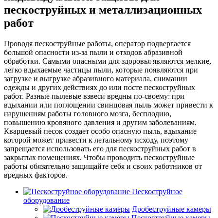
пескоструйных и металлизационных
работ
Проводя пескоструйные работы, оператор подвергается
большой опасности из-за пыли и отходов абразивной
обработки. Самыми опасными для здоровья являются мелкие,
легко вдыхаемые частицы пыли, которые появляются при
загрузке и выгрузке абразивного материала, снимании
одежды и других действиях до или посте пескоструйных
работ. Разные пылевые взвеси вредны по-своему: при
вдыхании или поглощении свинцовая пыль может привести к
нарушениям работы головного мозга, бесплодию,
повышению кровяного давления и другим заболеваниям.
Кварцевый песок создает особо опасную пыль, вдыхание
которой может привести к летальному исходу, поэтому
запрещается использовать его для пескоструйных работ в
закрытых помещениях. Чтобы проводить пескоструйные
работы обязательно защищайте себя и своих работников от
вредных факторов.
Пескоструйное
оборудование
Дробеструйные камеры
Пескоструйные камеры