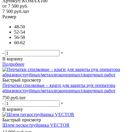
Артикул: KOMAX100
от
7 500 руб.
7 500
руб.
/шт
Размер
48-50
52-54
56-58
60-62
-
+
В корзину
Подробнее
Быстрый просмотр
Перчатки спилковые – краги для защиты рук оператора
абразивоструйных/металлизационных/сварочных работ
750
руб.
/шт
-
+
В корзину
Быстрый просмотр
Шлем пескоструйщика VECTOR