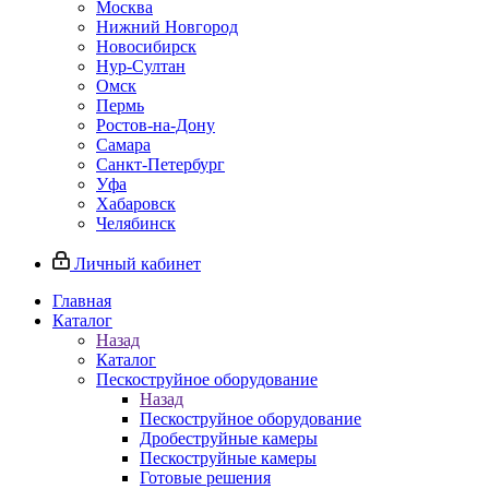
Москва
Нижний Новгород
Новосибирск
Нур-Султан
Омск
Пермь
Ростов-на-Дону
Самара
Санкт-Петербург
Уфа
Хабаровск
Челябинск
Личный кабинет
Главная
Каталог
Назад
Каталог
Пескоструйное оборудование
Назад
Пескоструйное оборудование
Дробеструйные камеры
Пескоструйные камеры
Готовые решения