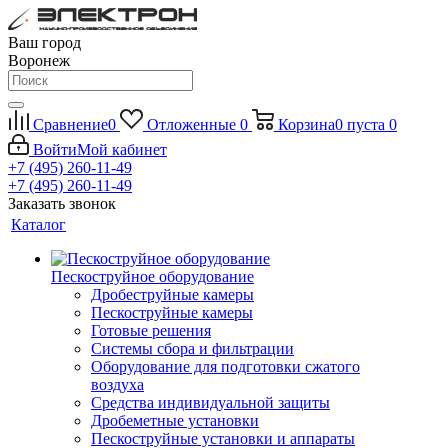
Ваш город
Воронеж
Сравнение
0
Отложенные
0
Корзина
0
пуста
0
Войти
Мой кабинет
+7 (495) 260-11-49
+7 (495) 260-11-49
Заказать звонок
Каталог
Пескоструйное оборудование
Дробеструйные камеры
Пескоструйные камеры
Готовые решения
Системы сбора и фильтрации
Оборудование для подготовки сжатого
воздуха
Средства индивидуальной защиты
Дробеметные установки
Пескоструйные установки и аппараты