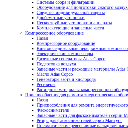
Системы сбора и фильтрации
Оборудование для подготовки сжатого воздух
Средства индивидуальной защиты
Дробеметные установки
Пескоструйные установки и аппараты
Комплектующие и запасные части
Компрессорное оборудование
Назад
Компрессорное оборудование
Винтовые дизельные передвижные компресс
Электрические компрессоры
Дизельные генераторы Atlas Copco
Подготовка воздуха
Запасные части и расходные материалы Atlas 
Масло Atlas Copco
Генераторы азота и кислорода
Ресиверы
Расходные материалы компрессорного оборуд
Приспособления для ремонта энергетического обор
Назад
Приспособления для ремонта энергетического
Фаскосниматели
Запасные части для фаскоснимателей серии М
Резцы для фаскоснимателей серии Мангуст
Пневматические реверсивные вальцовочные