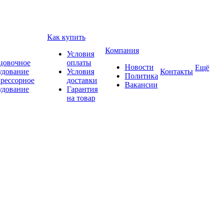
Как купить
Компания
Условия
цовочное
оплаты
Новости
Ещё
удование
Условия
Контакты
Политика
рессорное
доставки
Вакансии
удование
Гарантия
на товар