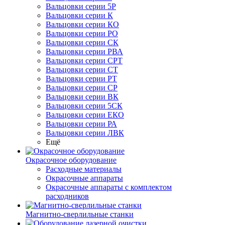
Вальцовки серии 5Р
Вальцовки серии К
Вальцовки серии КО
Вальцовки серии РО
Вальцовки серии СК
Вальцовки серии РВА
Вальцовки серии СРТ
Вальцовки серии СТ
Вальцовки серии РТ
Вальцовки серии СР
Вальцовки серии ВК
Вальцовки серии 5СК
Вальцовки серии ЕКО
Вальцовки серии РА
Вальцовки серии ЛВК
Ещё
Окрасочное оборудование
Расходные материалы
Окрасочные аппараты
Окрасочные аппараты с комплектом
расходников
Магнитно-сверлильные станки