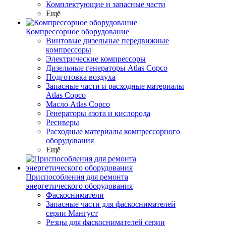
Комплектующие и запасные части
Ещё
Компрессорное оборудование
Винтовые дизельные передвижные
компрессоры
Электрические компрессоры
Дизельные генераторы Atlas Copco
Подготовка воздуха
Запасные части и расходные материалы
Atlas Copco
Масло Atlas Copco
Генераторы азота и кислорода
Ресиверы
Расходные материалы компрессорного
оборудования
Ещё
Приспособления для ремонта
энергетического оборудования
Фаскосниматели
Запасные части для фаскоснимателей
серии Мангуст
Резцы для фаскоснимателей серии