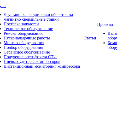
уги
Доустановка регулировки оборотов на
магнитно-сверлильные станки
Поставка запчастей
Проекты
Техническое обслуживание
Ремонт оборудования
Валь
Пусконаладочные работы
Статьи
обор
Монтаж оборудования
Комп
Подбор оборудования
обор
Сервисное обслуживание
Получение сертификата СТ-1
Пневмоаудит для компрессоров
Дистанционный мониторинг компрессора